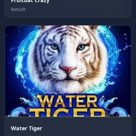
Betsoft
Water Tiger