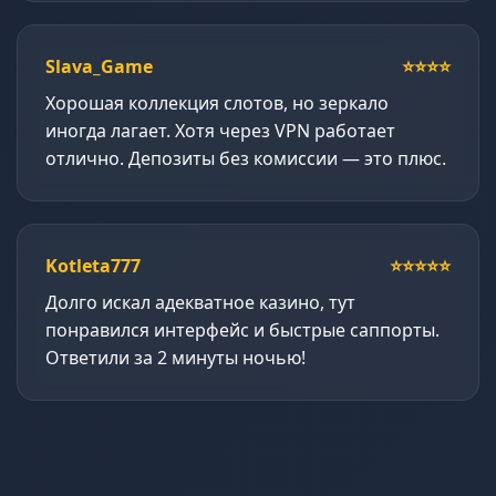
Slava_Game
⭐⭐⭐⭐
Хорошая коллекция слотов, но зеркало
иногда лагает. Хотя через VPN работает
отлично. Депозиты без комиссии — это плюс.
Kotleta777
⭐⭐⭐⭐⭐
Долго искал адекватное казино, тут
понравился интерфейс и быстрые саппорты.
Ответили за 2 минуты ночью!