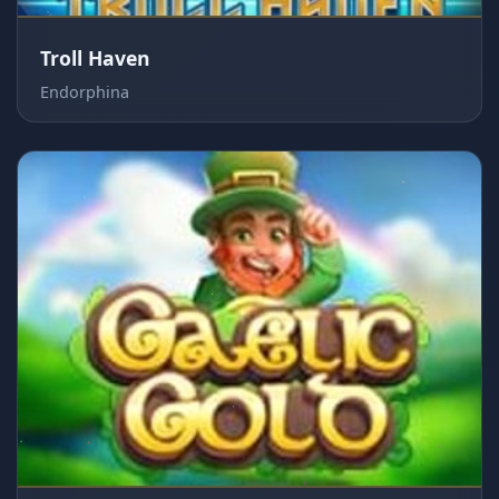
Troll Haven
Endorphina