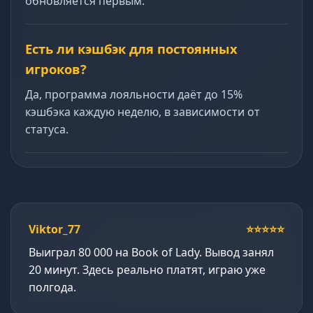
обновляется первым.
Есть ли кэшбэк для постоянных
игроков?
Да, программа лояльности даёт до 15%
кэшбэка каждую неделю, в зависимости от
статуса.
Viktor_77
⭐⭐⭐⭐⭐
Выиграл 80 000 на Book of Lady. Вывод занял
20 минут. Здесь реально платят, играю уже
полгода.