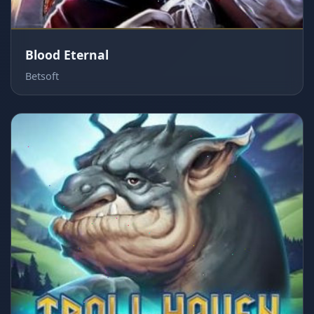
Blood Eternal
Betsoft