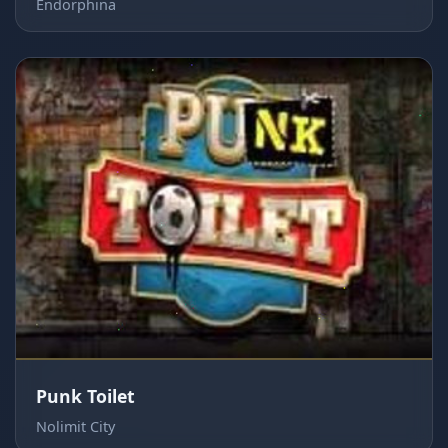
Endorphina
Punk Toilet
Nolimit City